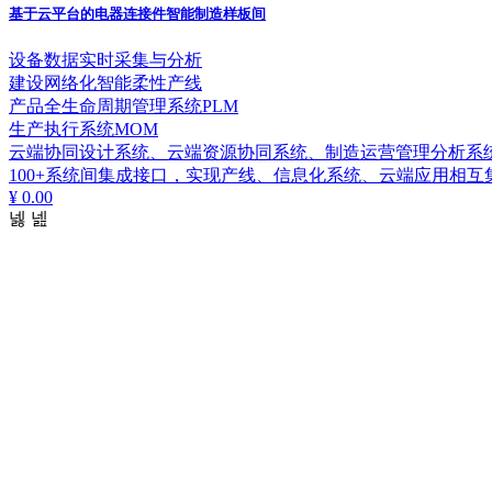
基于云平台的电器连接件智能制造样板间
设备数据实时采集与分析
建设网络化智能柔性产线
产品全生命周期管理系统PLM
生产执行系统MOM
云端协同设计系统、云端资源协同系统、制造运营管理分析系
100+系统间集成接口，实现产线、信息化系统、云端应用相互
¥ 0.00
넳
넲