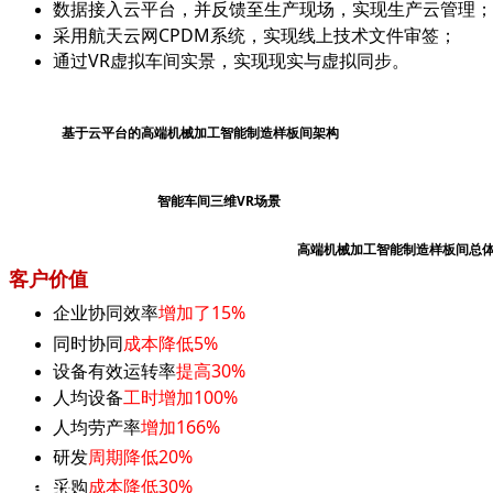
数据接入云平台，并反馈至生产现场，实现生产云管理；
采用航天云网CPDM系统，实现线上技术文件审签；
通过VR虚拟车间实景，实现现实与虚拟同步。
基于云平台的高端机械加工智能制造样板间架构 
智能车间三维VR场景 CM
高端机械加工智能制造样板间总
客户价值
企业协同效率
增加了15%
同时协同
成本降低5%
设备有效运转率
提高30%
人均设备
工时增加100%
人均劳产率
增加166%
研发
周期降低20%
采购
成本降低30%
产品中心