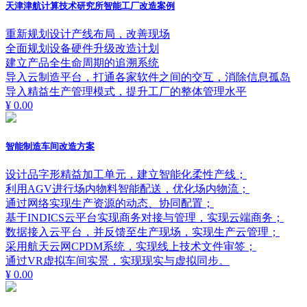
天津津航计算技术研究所智能工厂改造案例
重新规划设计产线布局，改善现场
全面规划设备硬件升级改造计划
建立产品全生命周期的追溯系统
导入云制造平台，打通各家软件之间的交互，消除信息孤岛
导入精益生产管理模式，提升工厂的整体管理水平
¥ 0.00
智能制造车间改造方案
设计品字形精益加工单元，建立智能化柔性产线；
利用AGV进行场内物料智能配送，优化场内物流；
通过网络实现生产资源的动态、协同配置；
基于INDICS云平台实现商务对接与管理，实现云端商务；
数据接入云平台，并反馈至生产现场，实现生产云管理；
采用航天云网CPDM系统，实现线上技术文件审签；
通过VR虚拟车间实景，实现现实与虚拟同步。
¥ 0.00