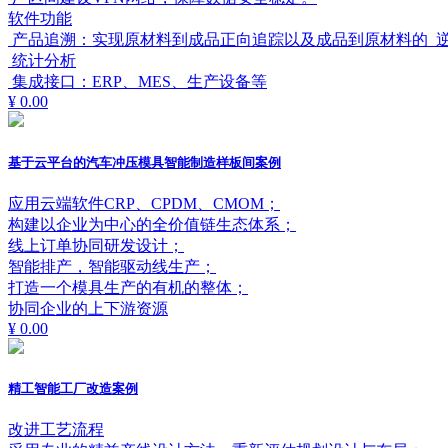
软件功能
产品追溯：实现原材料到成品正向追踪以及成品到原材料的 
统计分析
集成接口：ERP、MES、生产设备等
¥ 0.00
基于云平台的汽车冲压模具智能制造样板间案例
应用云端软件CRP、CPDM、CMOM；
构建以企业为中心的全价值链生态体系；
线上订单协同研发设计；
智能排产，智能驱动线生产；
打造一个模具生产的有机的整体；
协同企业的上下游资源
¥ 0.00
精工智能工厂改造案例
改进工艺流程